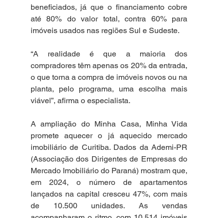
beneficiados, já que o financiamento cobre 
até 80% do valor total, contra 60% para 
imóveis usados nas regiões Sul e Sudeste.
“A realidade é que a maioria dos 
compradores têm apenas os 20% da entrada, 
o que torna a compra de imóveis novos ou na 
planta, pelo programa, uma escolha mais 
viável”, afirma o especialista.
A ampliação do Minha Casa, Minha Vida 
promete aquecer o já aquecido mercado 
imobiliário de Curitiba. Dados da Ademi-PR 
(Associação dos Dirigentes de Empresas do 
Mercado Imobiliário do Paraná) mostram que, 
em 2024, o número de apartamentos 
lançados na capital cresceu 47%, com mais 
de 10.500 unidades. As vendas 
acompanharam o ritmo, com 10.514 imóveis 