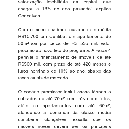
valorização imobiliária da capital, que 
chegou a 18% no ano passado”, explica 
Gonçalves.
Com o metro quadrado custando em média 
R$10.700 em Curitiba, um apartamento de 
50m² sai por cerca de R$ 535 mil, valor 
próximo ao novo teto do programa. A Faixa 4 
permite o financiamento de imóveis de até 
R$500 mil, com prazo de até 420 meses e 
juros nominais de 10% ao ano, abaixo das 
taxas atuais de mercado.
O cenário promissor inclui casas térreas e 
sobrados de até 70m² com três dormitórios, 
além de apartamentos com até 60m², 
atendendo à demanda da classe média 
curitibana. Gonçalves ressalta que os 
imóveis novos devem ser os principais 