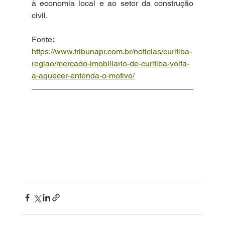
à economia local e ao setor da construção 
civil.
Fonte: 
https://www.tribunapr.com.br/noticias/curitiba-
regiao/mercado-imobiliario-de-curitiba-volta-
a-aquecer-entenda-o-motivo/