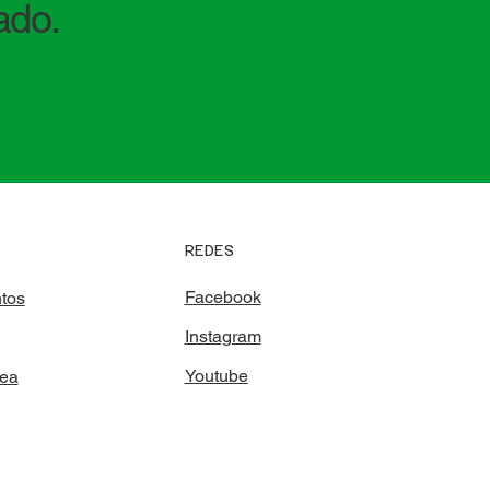
ado.
REDES
Facebook
tos
Instagram
Youtube
rea