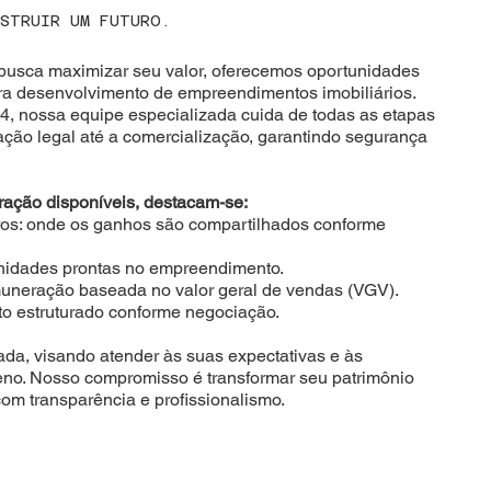
STRUIR UM FUTURO.
busca maximizar seu valor, oferecemos oportunidades
ara desenvolvimento de empreendimentos imobiliários.
, nossa equipe especializada cuida de todas as etapas
ção legal até a comercialização, garantindo segurança
ração disponíveis, destacam-se:
cros: onde os ganhos são compartilhados conforme
unidades prontas no empreendimento.
muneração baseada no valor geral de vendas (VGV).
o estruturado conforme negociação.
da, visando atender às suas expectativas e às
reno. Nosso compromisso é transformar seu patrimônio
om transparência e profissionalismo.