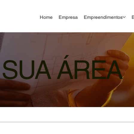
Home
Empresa
Empreendimentos
 SUA ÁREA