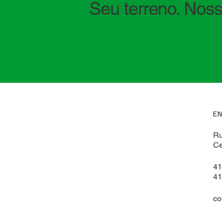
Seu terreno. Noss
E
Ru
Ce
41
41
co