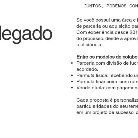
JUNTOS, PODEMOS CON
Se você possui uma área e 
legado
de parceria ou aquisição p
Com experiência desde 2014
do processo: desde a aprova
e eficiência.
Entre os modelos de colabo
Parceria com divisão de lu
acordado.
Permuta física: recebendo 
Permuta financeira: com re
Venda direta: com pagament
Cada proposta é personaliza
particularidades do seu ter
em um projeto de sucesso, c