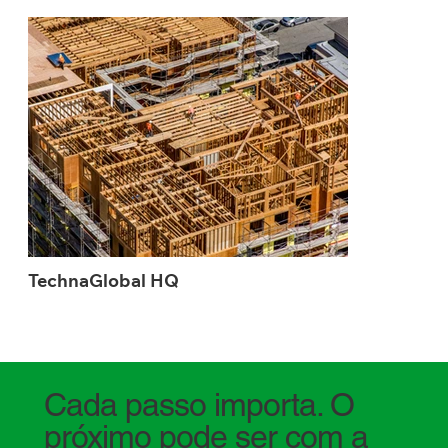
TechnaGlobal HQ
Cada passo importa. O
próximo pode ser com a