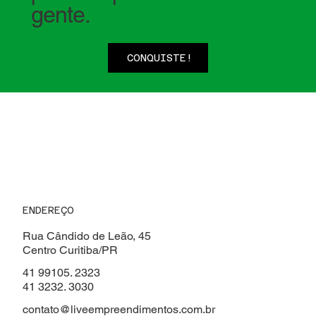
gente.
CONQUISTE!
ENDEREÇO
Rua Cândido de Leão, 45
Centro Curitiba/PR
41 99105. 2323
41 3232. 3030
contato@liveempreendimentos.com.br