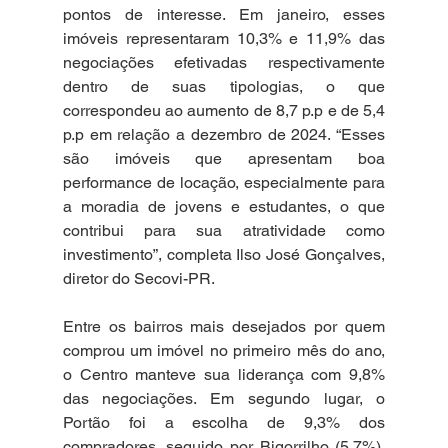
pontos de interesse. Em janeiro, esses 
imóveis representaram 10,3% e 11,9% das 
negociações efetivadas respectivamente 
dentro de suas tipologias, o que 
correspondeu ao aumento de 8,7 p.p e de 5,4 
p.p em relação a dezembro de 2024. “Esses 
são imóveis que apresentam boa 
performance de locação, especialmente para 
a moradia de jovens e estudantes, o que 
contribui para sua atratividade como 
investimento”, completa Ilso José Gonçalves, 
diretor do Secovi-PR.
Entre os bairros mais desejados por quem 
comprou um imóvel no primeiro mês do ano, 
o Centro manteve sua liderança com 9,8% 
das negociações. Em segundo lugar, o 
Portão foi a escolha de 9,3% dos 
compradores, seguido por Bigorrilho (5,7%), 