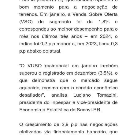
bom momento para a negociação de 
terrenos. Em janeiro, a Venda Sobre Oferta 
(VSO) do segmento foi de 1,8% e 
correspondeu ao melhor desempenho para o 
mês nos últimos três anos – em 2024, o 
índice foi 0,2 p.p menor e, em 2023, ficou 0,3 
p.p abaixo do atual.
“O VUSO residencial em janeiro também 
superou o registrado em dezembro (3,5%), o 
que demonstra que o mercado segue 
aquecido, mesmo com o cenário econômico 
desafiador”, analisa Luciano Tomazini, 
presidente do Inpespar e vice-presidente de 
Economia e Estatística do Secovi-PR.
O crescimento de 2,9 p.p nas negociações 
efetivadas via financiamento bancário, que 