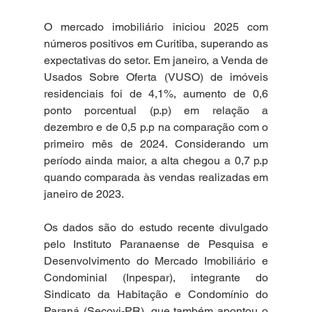
O mercado imobiliário iniciou 2025 com 
números positivos em Curitiba, superando as 
expectativas do setor. Em janeiro, a Venda de 
Usados Sobre Oferta (VUSO) de imóveis 
residenciais foi de 4,1%, aumento de 0,6 
ponto porcentual (p.p) em relação a 
dezembro e de 0,5 p.p na comparação com o 
primeiro mês de 2024. Considerando um 
período ainda maior, a alta chegou a 0,7 p.p 
quando comparada às vendas realizadas em 
janeiro de 2023.
Os dados são do estudo recente divulgado 
pelo Instituto Paranaense de Pesquisa e 
Desenvolvimento do Mercado Imobiliário e 
Condominial (Inpespar), integrante do 
Sindicato da Habitação e Condomínio do 
Paraná (Secovi-PR), que também apontou o 