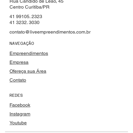
Rua Cândido de Leão, 45
Centro Curitiba/PR
41 99105. 2323
41 3232. 3030
contato@liveempreendimentos.com.br
NAVEGAÇÃO
Empreendimentos
Empresa
Ofereça sua Área
Contato
REDES
Facebook
Instagram
Youtube